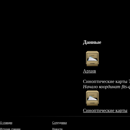
Данные
Архив
Синоптические карты 7
Начало координат fits
Синоптические карты
О станции
Сотрудники
История станции
Новости