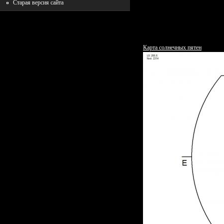
Старая версия сайта
Карта солнечных пятен