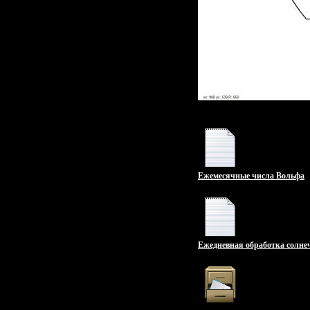
Ежемесячные числа Вольфа
Ежедневная обработка солне