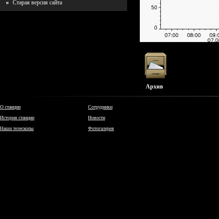
Старая версия сайта
Архив
О станции
Сотрудники
История станции
Новости
Наши телескопы
Фотогалерея