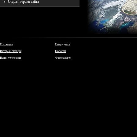
Старая версия сайта
О станции
Сотрудники
История станции
Новости
Наши телескопы
Фотогалерея