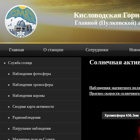
Кисловодская Горн
Главной (Пулковской) 
Главная
О станции
Сотрудники
Ново
Солнечная акти
Служба солнца
Наблюдения фотосферы
Наблюдения хромосферы
Наблюдения магнитного пол
Прогноз скорости солнечного
Наблюдения короны
Сводная карта активности
Радионаблюдения
Патрульные наблюдения
Магнитное поле на Солнце